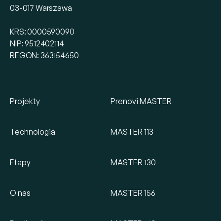
03-017 Warszawa
KRS: 0000590090
NIP: 9512402114
REGON: 363154650
Projekty
Prenovi MASTER
Technologia
MASTER 113
Etapy
MASTER 130
O nas
MASTER 156