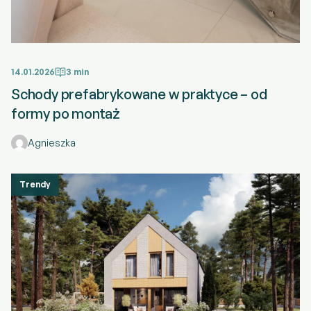
14.01.2026
3 min
Schody prefabrykowane w praktyce – od
formy po montaż
Agnieszka
Trendy