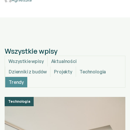
Wszystkie wpisy
Wszystkie wpisy
Aktualności
Dzienniki z budów
Projekty
Technologia
Trendy
Technologia