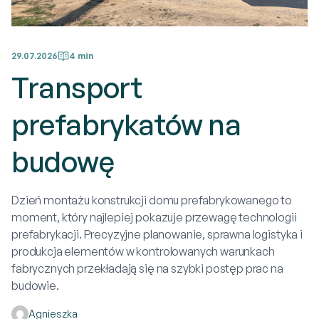
29.07.2026
4 min
Transport
prefabrykatów na
budowę
Dzień montażu konstrukcji domu prefabrykowanego to
moment, który najlepiej pokazuje przewagę technologii
prefabrykacji. Precyzyjne planowanie, sprawna logistyka i
produkcja elementów w kontrolowanych warunkach
fabrycznych przekładają się na szybki postęp prac na
budowie.
Agnieszka