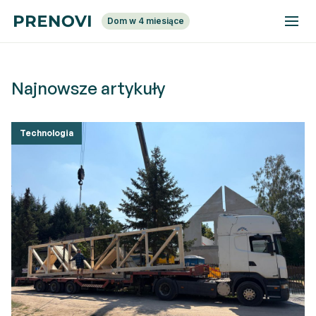
Dom w 4 miesiące
Najnowsze artykuły
Technologia