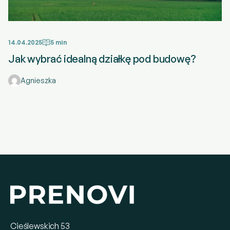
14.04.2025
5 min
Jak wybrać idealną działkę pod budowę?
Agnieszka
Cieślewskich 53